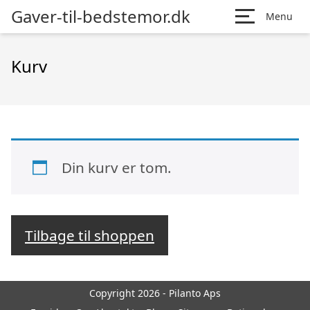
Gaver-til-bedstemor.dk
Menu
Kurv
Din kurv er tom.
Tilbage til shoppen
Copyright 2026 - Pilanto Aps