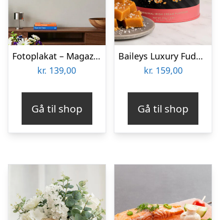
Fotoplakat – Magazine cover
Baileys Luxury Fudge 250 gram
kr.
139,00
kr.
159,00
Gå til shop
Gå til shop