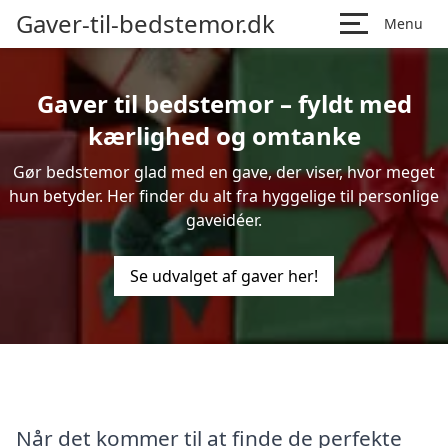
Gaver-til-bedstemor.dk
Menu
Gaver til bedstemor – fyldt med
kærlighed og omtanke
Gør bedstemor glad med en gave, der viser, hvor meget
hun betyder. Her finder du alt fra hyggelige til personlige
gaveidéer.
Se udvalget af gaver her!
Når det kommer til at finde de perfekte