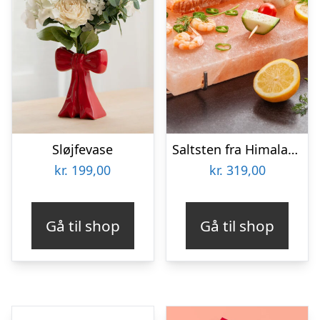
Sløjfevase
Saltsten fra Himalaya – KitchPro
kr.
199,00
kr.
319,00
Gå til shop
Gå til shop