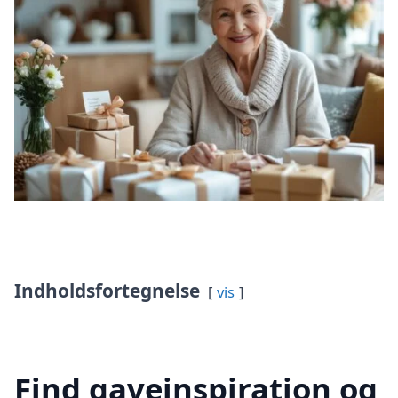
Indholdsfortegnelse
vis
Find gaveinspiration og