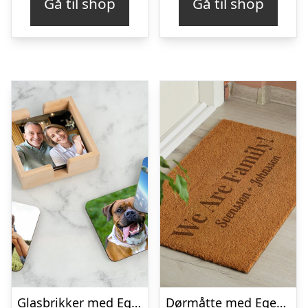
Gå til shop
Gå til shop
Glasbrikker med Eget Foto – 6-pak
Dørmåtte med Eget Design