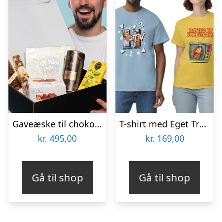
Gaveæske til chokoladeelskeren
T-shirt med Eget Tryk – Retro Cartoon
kr.
495,00
kr.
169,00
Gå til shop
Gå til shop