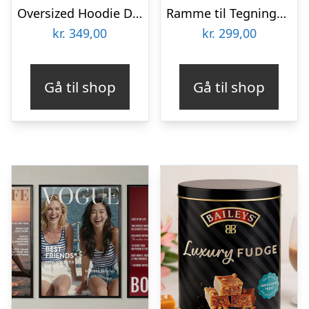
Oversized Hoodie Deluxe – Snug Rug
Ramme til Tegninger A4 – Lil Davinci
kr.
349,00
kr.
299,00
Gå til shop
Gå til shop