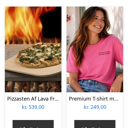
Pizzasten Af Lava Fra Etna
Premium T-shirt med personligt broderet tekst
kr.
539,00
kr.
249,00