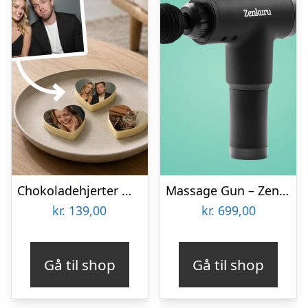
Chokoladehjerter med foto – 3-pak
Massage Gun – Zenkuru
kr.
139,00
kr.
699,00
Gå til shop
Gå til shop