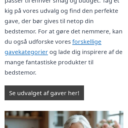
passer til enhver smag og budget. Tag et
kig på vores udvalg og find den perfekte
gave, der bør gives til netop din
bedstemor. For at gøre det nemmere, kan
du også udforske vores
forskellige
gavekategorier
og lade dig inspirere af de
mange fantastiske produkter til
bedstemor.
Se udvalget af gaver her!