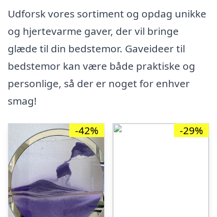
Udforsk vores sortiment og opdag unikke
og hjertevarme gaver, der vil bringe
glæde til din bedstemor. Gaveideer til
bedstemor kan være både praktiske og
personlige, så der er noget for enhver
smag!
-42%
-29%