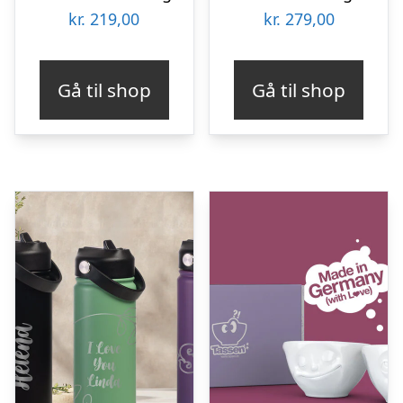
kr.
219,00
kr.
279,00
Gå til shop
Gå til shop