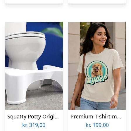
Squatty Potty Original
Premium T-shirt med foto – Retrodesign kæledyr
kr.
319,00
kr.
199,00