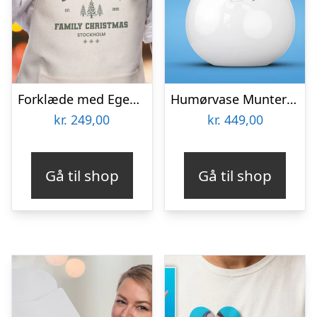
Forklæde med Egen Tekst – Juledesign
Humørvase Munter – Tassen
kr.
249,00
kr.
449,00
Gå til shop
Gå til shop