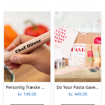
Personlig Træske med Lang Tekst
Do Your Pasta Gaveæske
kr.
149,00
kr.
449,00